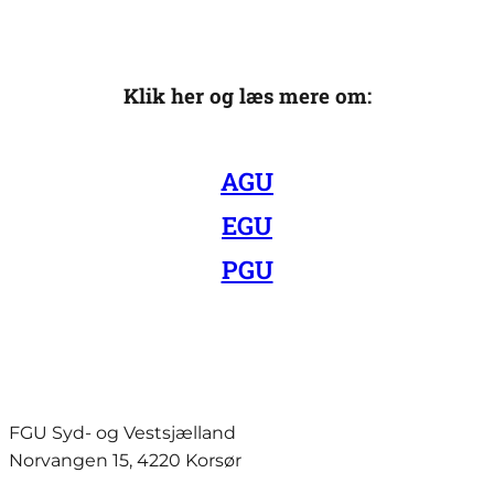
Klik her og læs mere om:
AGU
EGU
PGU
FGU Syd- og Vestsjælland
Norvangen 15, 4220 Korsør