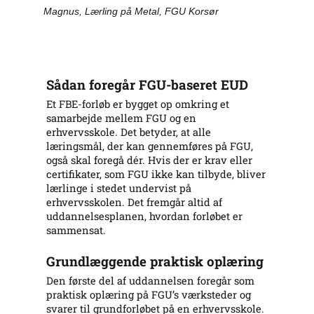
Magnus, Lærling på Metal, FGU Korsør
Sådan foregår FGU-baseret EUD
Et FBE-forløb er bygget op omkring et
samarbejde mellem FGU og en
erhvervsskole. Det betyder, at alle
læringsmål, der kan gennemføres på FGU,
også skal foregå dér. Hvis der er krav eller
certifikater, som FGU ikke kan tilbyde, bliver
lærlinge i stedet undervist på
erhvervsskolen. Det fremgår altid af
uddannelsesplanen, hvordan forløbet er
sammensat.
Grundlæggende praktisk oplæring
Den første del af uddannelsen foregår som
praktisk oplæring på FGU’s værksteder og
svarer til grundforløbet på en erhvervsskole.