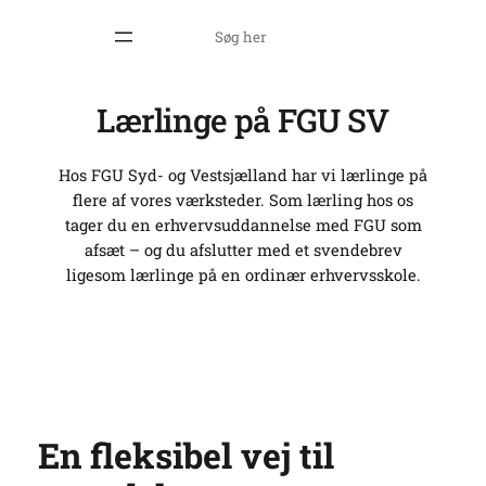
Skip
Search
to
content
Lærlinge på FGU SV
Hos FGU Syd- og Vestsjælland har vi lærlinge på
flere af vores værksteder. Som lærling hos os
tager du en erhvervsuddannelse med FGU som
afsæt – og du afslutter med et svendebrev
ligesom lærlinge på en ordinær erhvervsskole.
En fleksibel vej til