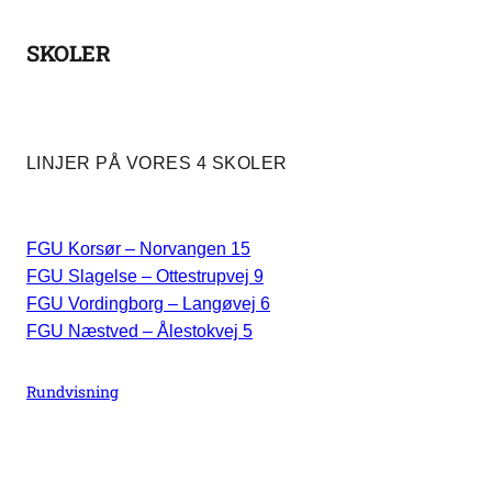
SKOLER
LINJER PÅ VORES 4 SKOLER
FGU Korsør – Norvangen 15
FGU Slagelse – Ottestrupvej 9
FGU Vordingborg – Langøvej 6
FGU Næstved – Ålestokvej 5
Rundvisning