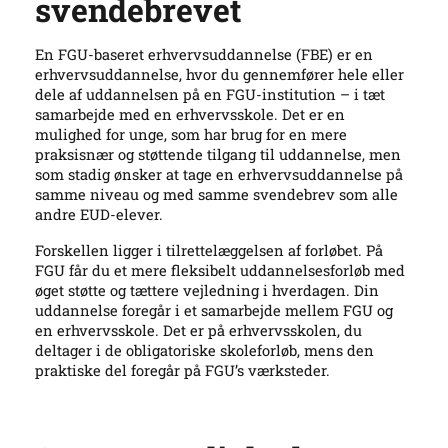
svendebrevet
En FGU-baseret erhvervsuddannelse (FBE) er en
erhvervsuddannelse, hvor du gennemfører hele eller
dele af uddannelsen på en FGU-institution – i tæt
samarbejde med en erhvervsskole. Det er en
mulighed for unge, som har brug for en mere
praksisnær og støttende tilgang til uddannelse, men
som stadig ønsker at tage en erhvervsuddannelse på
samme niveau og med samme svendebrev som alle
andre EUD-elever.
Forskellen ligger i tilrettelæggelsen af forløbet. På
FGU får du et mere fleksibelt uddannelsesforløb med
øget støtte og tættere vejledning i hverdagen. Din
uddannelse foregår i et samarbejde mellem FGU og
en erhvervsskole. Det er på erhvervsskolen, du
deltager i de obligatoriske skoleforløb, mens den
praktiske del foregår på FGU’s værksteder.