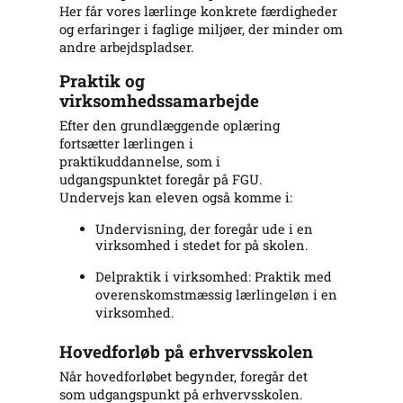
Her får vores lærlinge konkrete færdigheder
og erfaringer i faglige miljøer, der minder om
andre arbejdspladser.
Praktik og
virksomhedssamarbejde
Efter den grundlæggende oplæring
fortsætter lærlingen i
praktikuddannelse, som i
udgangspunktet foregår på FGU.
Undervejs kan eleven også komme i:
Undervisning, der foregår ude i en
virksomhed i stedet for på skolen.
Delpraktik i virksomhed: Praktik med
overenskomstmæssig lærlingeløn i en
virksomhed.
Hovedforløb på erhvervsskolen
Når hovedforløbet begynder, foregår det
som udgangspunkt på erhvervsskolen.