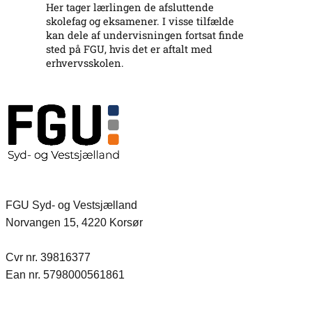
Her tager lærlingen de afsluttende
skolefag og eksamener. I visse tilfælde
kan dele af undervisningen fortsat finde
sted på FGU, hvis det er aftalt med
erhvervsskolen.
FGU Syd- og Vestsjælland
Norvangen 15, 4220 Korsør
Cvr nr. 39816377
Ean nr. 5798000561861