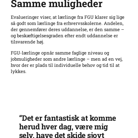
Samme muligheder
Evalueringer viser, at lærlinge fra FGU klarer sig lige
så godt som lærlinge fra erhvervsskolerne. Andelen,
der gennemfører deres uddannelse, er den samme –
og beskæftigelsesgraden efter endt uddannelse er
tilsvarende høj.
FGU-lærlinge opnår samme faglige niveau og
jobmuligheder som andre lærlinge – men ad en vej,
hvor der er plads til individuelle behov og tid til at
lykkes.
“Det er fantastisk at komme
herud hver dag, være mig
selv, have det skide sjovt