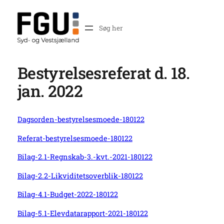
Skip
to
Search
content
Bestyrelsesreferat d. 18.
jan. 2022
Dagsorden-bestyrelsesmoede-180122
Referat-bestyrelsesmoede-180122
Bilag-2.1-Regnskab-3.-kvt.-2021-180122
Bilag-2.2-Likviditetsoverblik-180122
Bilag-4.1-Budget-2022-180122
Bilag-5.1-Elevdatarapport-2021-180122