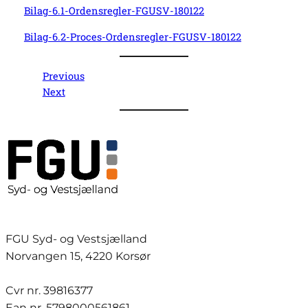
Bilag-6.1-Ordensregler-FGUSV-180122
Bilag-6.2-Proces-Ordensregler-FGUSV-180122
Previous
Next
FGU Syd- og Vestsjælland
Norvangen 15, 4220 Korsør
Cvr nr. 39816377
Ean nr. 5798000561861