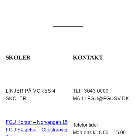
SKOLER
KONTAKT
LINJER PÅ VORES 4
TLF. 3043 0000
SKOLER
MAIL: FGU@FGUSV.DK
FGU Korsør – Norvangen 15
Telefontider
FGU Slagelse – Ottestrupvej
Man-ons kl. 8.00 – 15.00