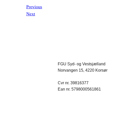
Previous
Next
FGU Syd- og Vestsjælland
Norvangen 15, 4220 Korsør
Cvr nr. 39816377
Ean nr. 5798000561861