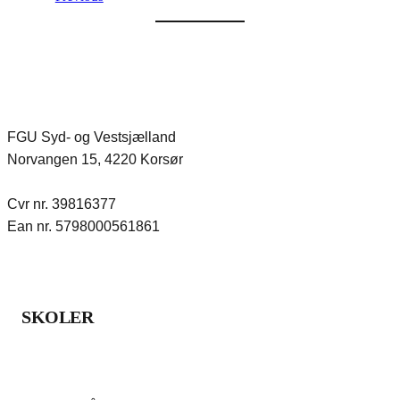
FGU Syd- og Vestsjælland
Norvangen 15, 4220 Korsør
Cvr nr. 39816377
Ean nr. 5798000561861
SKOLER