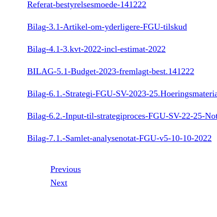
Referat-bestyrelsesmoede-141222
Bilag-3.1-Artikel-om-yderligere-FGU-tilskud
Bilag-4.1-3.kvt-2022-incl-estimat-2022
BILAG-5.1-Budget-2023-fremlagt-best.141222
Bilag-6.1.-Strategi-FGU-SV-2023-25.Hoeringsmateriale
Bilag-6.2.-Input-til-strategiproces-FGU-SV-22-25-No
Bilag-7.1.-Samlet-analysenotat-FGU-v5-10-10-2022
Previous
Next