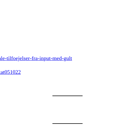
-tilfoejelser-fra-input-med-gult
tat051022