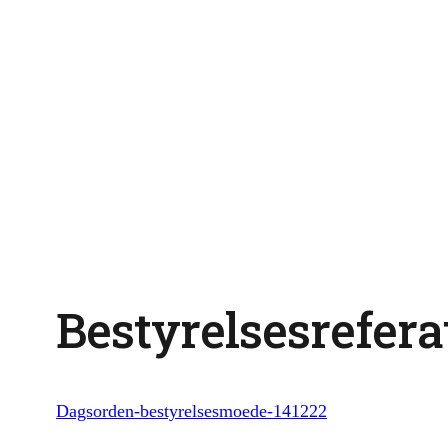
Bestyrelsesreferat
Dagsorden-bestyrelsesmoede-141222