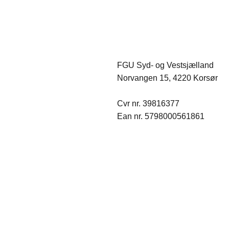
FGU Syd- og Vestsjælland
Norvangen 15, 4220 Korsør
Cvr nr. 39816377
Ean nr. 5798000561861