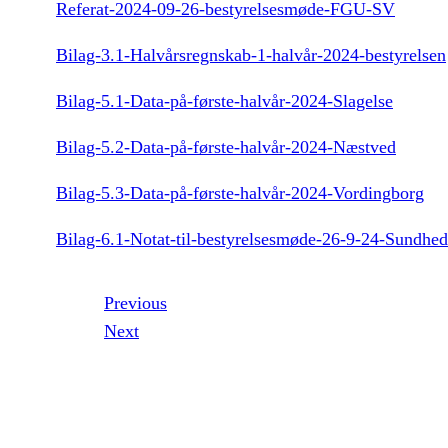
Referat-2024-09-26-bestyrelsesmøde-FGU-SV
Bilag-3.1-Halvårsregnskab-1-halvår-2024-bestyrelsen
Bilag-5.1-Data-på-første-halvår-2024-Slagelse
Bilag-5.2-Data-på-første-halvår-2024-Næstved
Bilag-5.3-Data-på-første-halvår-2024-Vordingborg
Bilag-6.1-Notat-til-bestyrelsesmøde-26-9-24-Sundhed-
Previous
Next