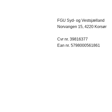
FGU Syd- og Vestsjælland
Norvangen 15, 4220 Korsør
Cvr nr. 39816377
Ean nr. 5798000561861